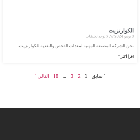
الكوارتزيت
3 يونيو 2024
لا توجد تعليقات
نحن الشركة المصنعة المهنية لمعدات الفحص والتغذية للكوارتزيت.
اقرأ أكثر "
" سابق
1
2
3
…
18
التالي "