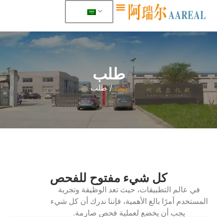
معلومات عنا
طلب
بيت
/ طلب
كل شيء مفتوح للفحص
في عالم التطبيقات، حيث تعد الوظيفة وتجربة
المستخدم أمرًا بالغ الأهمية، فإننا ندرك أن كل شيء
يجب أن يخضع لعملية فحص صارمة.