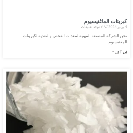
كبريتات الماغنيسيوم
4 يونيو 2024
لا توجد تعليقات
نحن الشركة المصنعة المهنية لمعدات الفحص والتغذية لكبريتات
المغنيسيوم.
اقرأ أكثر "