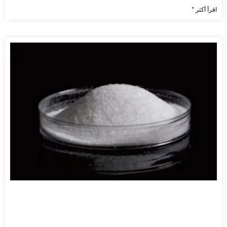
اقرأ أكثر "