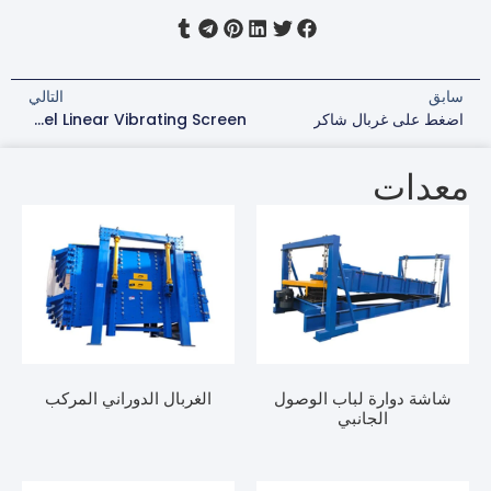
التالي
لى غربال شاكر
Adjustable Angle Stainless Steel Linear Vibrating Screen
ات
 دوارة لباب الوصول
الغربال الدوراني المركب
الجانبي