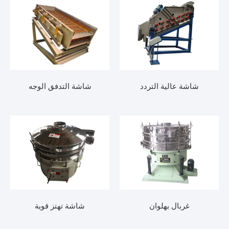
اشة عالية التردد
شاشة التدفق الوجه
غربال بهلوان
شاشة تهتز قوية