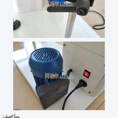
مبدأ العمل
: