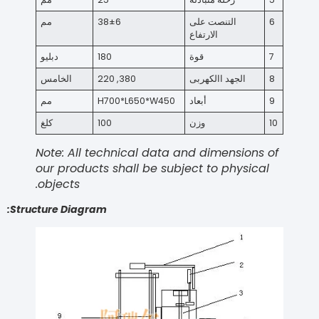
التنصت على
38±6
مم
الارتفاع
قوة
180
دبليو
الجهد االكهربى
380, 220
الخامس
أبعاد
H700*L650*W450
مم
وزن
100
كلغ
Note: All technical data and dimensions o
our products shall be subject to physical
objects.
:
Structure Diagram