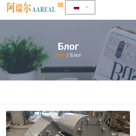
Блог
Дом
/ Блог