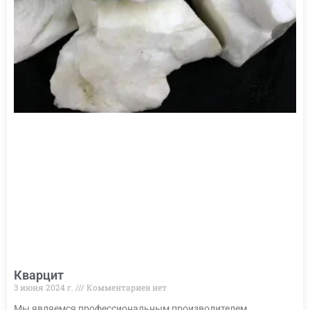
Кварцит
3 июня 2024 г.
Комментариев нет
Мы являемся профессиональным производителем