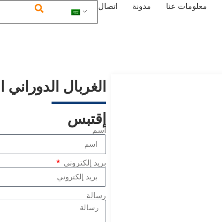
معلومات عنا
مدونة
اتصال
الغربال الدوراني 
إقتبس
اسم
بريد إلكتروني
رسالة