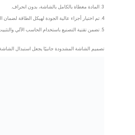
3. المادة مغطاة بالكامل بالشاشة، بدون انحراف.
4. تم اختيار أجزاء عالية الجودة لهيكل الطاقة لضمان المتانة. تصميم هيكل الطاقة مبتكر، وسهل استبدال الحزام والصيانة.
5. تضمن تقنية التصنيع باستخدام الحاسب الآلي والتثبيت الدقة والتوحيد.
تصميم الشاشة المشدودة جانبيًا يجعل استبدال الشاشة أم
استخدم الكرات المرتدة لتنظيف شبكة الشاشة
مبدأ العمل:
تنتشر الحركة الدورانية الكاملة بسرعة وتقسم الموا
معالجة الماكينة ويحقق سعة كبيرة وفحص عالي الكفاء
يمكن تخصيص الشوط وسرعة الدوران وزاوية ميل الش
تدفع الحركة الدورانية الكرات المرتدة أسفل الشاش