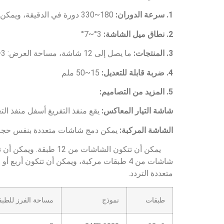
متعددة التردد.
طبقات
نموذج
مساحة الفرز للطبقة 
3
2AFF-1030
1~12
3.6
2AFF-1036
3.6
2AFF-1230
4.3
2AFF-1236
4.5
2AFF-1530
5.4
2AFF-1536
5.4
2AFF-1830