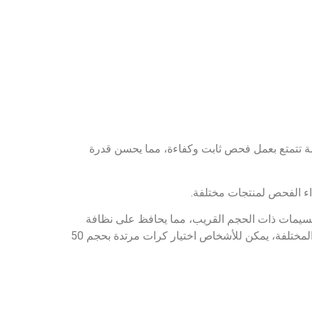
الشاشة. كما تعمل السعة الأفقية الكبيرة على تحسين تأثير غربلة الجسيمات ذات الحجم القريب بشكل فعال. وفقًا للتطبيقات المختلفة، يمكن للأشخاص اختيار كرات مرتدة بحجم 50
ي وقت واحد.
يمكن أن تتكون الشاشات من 12 طبقة. ويمكن أن تتكون شبكة الشاشة الواحدة من 6 طبقات مركبة، ويمكن أن تتكون شاشتان من 4 طبقات مركبة، ويمكن أن تتكون ثلاث
حقيق تأثير شاشة مركبة واحدة يعادل شاشات عادية