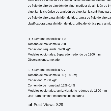
de flujo de aire de almidón de trigo, medidor de almidón de tri
trigo, tamiz ciclónico de almidón de trigo, tamiz centrífugo par
de flujo de aire para almidón de trigo, tamiz de flujo de aire p
clasificadora para almidón de trigo, criba de vórtice para almi
(1) Gravedad específica: 1,0
Tamaño de malla: malla 250
Capacidad requerida: 3200 kg/h
Modelos opcionales: Separador redondo de 1200 mm.
Observaciones: mojado
(2) Gravedad específica: 0,7
Tamaño de malla: malla 80 (180 μm)
Capacidad: 2500 kg/h
Contenido de humedad: 12%~14%
Modelos opcionales: tamiz vibratorio redondo de 1800 mm
Uso: para eliminar impurezas de la harina.
Post Views:
829