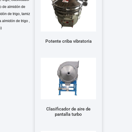
rbo de almidón de
idón de trigo, tamiz
a almidón de trigo ,
o)
Potente criba vibratoria
Clasificador de aire de
pantalla turbo