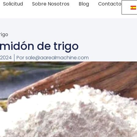
Solicitud
Sobre Nosotros
Blog
Contacto
rigo
midón de trigo
 2024
Por
sale@aarealmachine.com