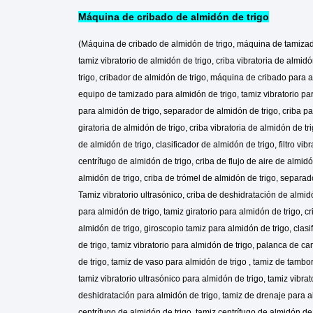
Máquina de cribado de almidón de trigo
(
Máquina de cribado de almidón de trigo, máquina de tamizado
tamiz vibratorio de almidón de trigo, criba vibratoria de almid
trigo, cribador de almidón de trigo, máquina de cribado para 
equipo de tamizado para almidón de trigo, tamiz vibratorio para
para almidón de trigo, separador de almidón de trigo, criba par
giratoria de almidón de trigo, criba vibratoria de almidón de tr
de almidón de trigo, clasificador de almidón de trigo, filtro vi
centrífugo de almidón de trigo, criba de flujo de aire de almidó
almidón de trigo, criba de trómel de almidón de trigo, separado
Tamiz vibratorio ultrasónico, criba de deshidratación de almidó
para almidón de trigo, tamiz giratorio para almidón de trigo, cr
almidón de trigo, giroscopio tamiz para almidón de trigo, clasif
de trigo, tamiz vibratorio para almidón de trigo, palanca de ca
de trigo, tamiz de vaso para almidón de trigo , tamiz de tambor
tamiz vibratorio ultrasónico para almidón de trigo, tamiz vibra
deshidratación para almidón de trigo, tamiz de drenaje para al
centrífugo de almidón de trigo, tamiz centrífugo de almidón de t