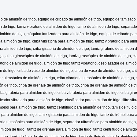
 de almidón de trigo, equipo de cribado de almidón de trigo, equipo de tamizado 
ón de trigo, tamiz vibratorio de almidón de trigo, tamiz de almidón de trigo, separa
almidón de trigo, máquina tamizadora para almidón de trigo, equipo de cribado para
 almidón de trigo, criba vibratoria para almidón de trigo, tamiz vibratorio para almi
a almidón de trigo, criba giratoria de almidón de trigo, tamiz giratorio de almidón de
igo, criba giroscópica de almidón de trigo, tamiz giroscópico de almidón de trigo, cla
bratorio de almidón de trigo, almidón de trigo tamiz vibratorio, desplazador de almidó
n de trigo, criba de vaso de almidón de trigo, criba de vaso de almidón de trigo, cri
r ultrasónico de almidón de trigo, criba vibratoria ultrasónica de almidón de trigo, 
n de trigo, criba de drenaje de almidón de trigo, criba de drenaje de almidón de trig
iba giratoria para almidón de trigo, criba vibratoria para almidón de trigo, criba gir
icador vibratorio para almidón de trigo, clasificador para almidón de trigo, filtro vi
mbios para almidón de trigo, tamiz centrífugo para almidón de trigo, tamiz de flujo 
 para almidón de trigo, tamiz giratorio para almidón de trigo, tamiz de trómel para 
torio ultrasónico para almidón de trigo, separador ultrasónico para almidón de trigo
midón de trigo , tamiz de drenaje para almidón de trigo, tamiz centrífugo de almidó
rigo, tamiz de flujo de aire de almidón de trigo, tamiz de flujo de aire de almidón de