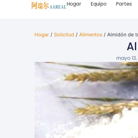
Hogar
Equipo
Partes
Hogar
/
Solicitud
/
Alimentos
/ Almidón de t
Al
mayo 13,