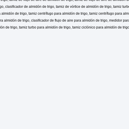
go, clasificador de almidón de trigo, tamiz de vórtice de almidón de trigo, tamiz tu
a almidón de trigo, tamiz centrífugo para almidón de trigo, tamiz centrífugo para alm
ara almidón de trigo, clasificador de flujo de aire para almidón de trigo, medidor par
dón de trigo, tamiz turbo para almidón de trigo, tamiz ciclónico para almidón de trig